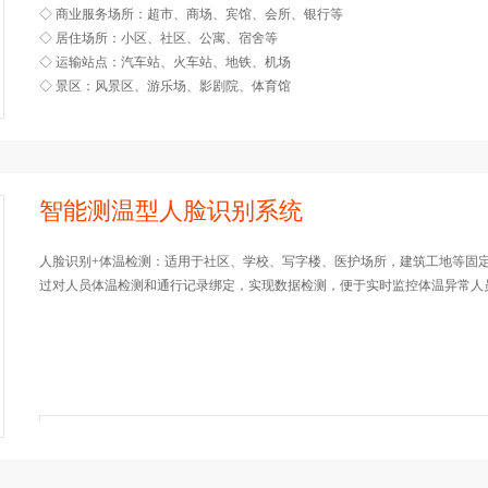
◇ 商业服务场所：超市、商场、宾馆、会所、银行等
◇ 居住场所：小区、社区、公寓、宿舍等
◇ 运输站点：汽车站、火车站、地铁、机场
◇ 景区：风景区、游乐场、影剧院、体育馆
智能测温型人脸识别系统
人脸识别+体温检测：适用于社区、学校、写字楼、医护场所，建筑工地等固
过对人员体温检测和通行记录绑定，实现数据检测，便于实时监控体温异常人