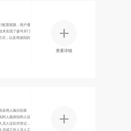
行配置权限，用户通
技术实现了拨号开门
方式，以及用虚拟的
查看详细
统采用人脸识别算
实时人脸抓拍和人证
人员人证比对登记，
人员或工作人员人工