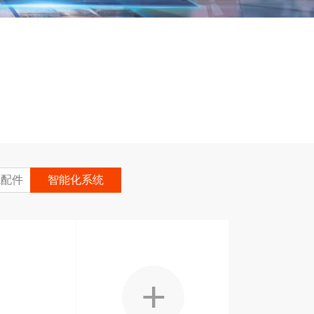
&配件
智能化系统