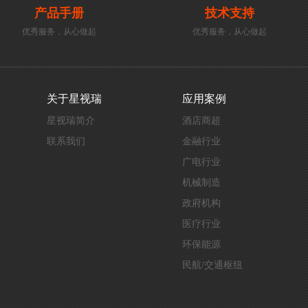
产品手册
技术支持
优秀服务，从心做起
优秀服务，从心做起
关于星视瑞
应用案例
星视瑞简介
酒店商超
联系我们
金融行业
广电行业
机械制造
政府机构
医疗行业
环保能源
民航/交通枢纽