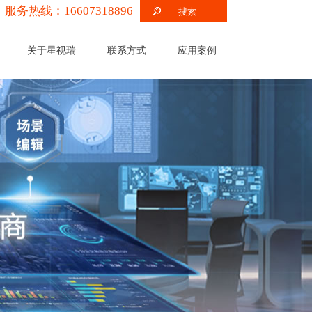
服务热线：16607318896
关于星视瑞
联系方式
应用案例