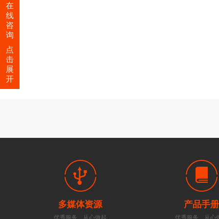
在
线
咨
询
点
击
展
开
多媒体资源
产品手册
优秀服务，从心做起
优秀服务，从心