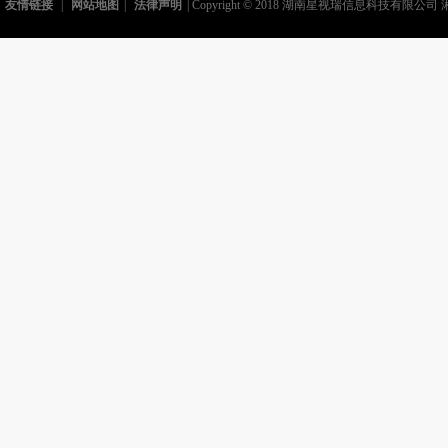
友情链接
|
网站地图
|
法律声明
| Copyright © 2018 湖南星视瑞信息科技有限公司 湘I