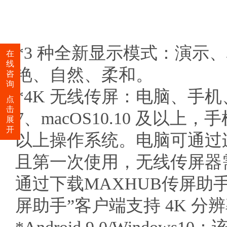
*3 种全新显示模式：演
在
线
艳、自然、柔和。
咨
询
*4K 无线传屏：电脑、手机
点
击
7、macOS10.10 及以上，手机
展
开
以上操作系统。电脑可通过连
且第一次使用，无线传屏器
通过下载MAXHUB传屏助手AP
屏助手”客户端支持 4K 分