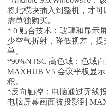
*Android 9.0/Win
将此模块插入到整机，才可
需单独购买。
* 0 贴合技术：玻璃和显示
少空气折射，降低视差，提
单。
*90%NTSC 高色域：
MAXHUB V5 会议平板显示
积。
*反向触控：电脑通过无线投
电脑屏幕画面被投影到 MAXH