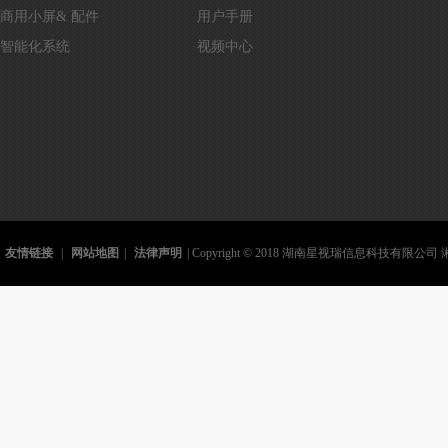
商用小屏& 配件
用户手册
智能化系统
视频中心
友情链接
|
网站地图
|
法律声明
| Copyright © 2018 湖南星视瑞信息科技有限公司 湘I