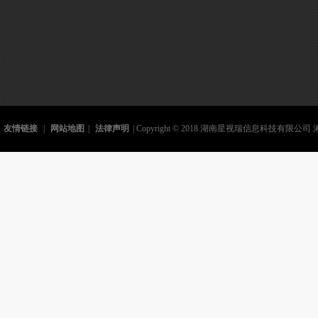
友情链接
|
网站地图
|
法律声明
| Copyright © 2018 湖南星视瑞信息科技有限公司 湘I