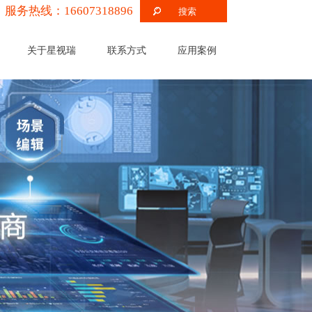
服务热线：16607318896
关于星视瑞
联系方式
应用案例