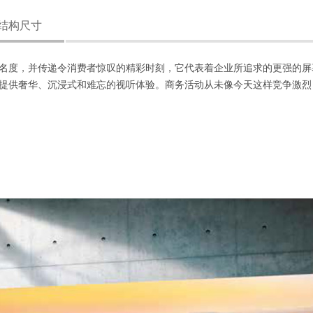
结构尺寸
品牌的知名度，并传递令消费者惊叹的精彩时刻，它代表着企业所追求的更强
供奢华、沉浸式和难忘的视听体验。商务活动从未像今天这样竞争激烈，但 T