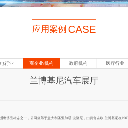
CASE
应用案例
电行业
商企业/机构
政府机构
医疗行业
兰博基尼汽车展厅
奢侈品标志之一，公司坐落于意大利圣亚加塔·波隆尼，由费鲁吉欧·兰博基尼在19