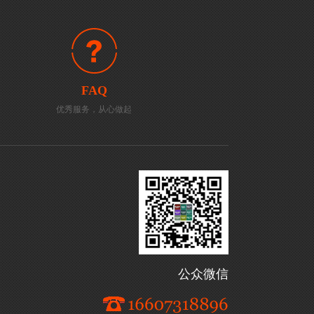
FAQ
优秀服务，从心做起
公众微信