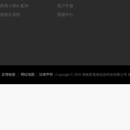
商用小屏& 配件
用户手册
智能化系统
视频中心
友情链接
|
网站地图
|
法律声明
| Copyright © 2018 湖南星视瑞信息科技有限公司 湘I