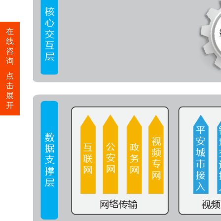
在
线
咨
询
点
击
展
开