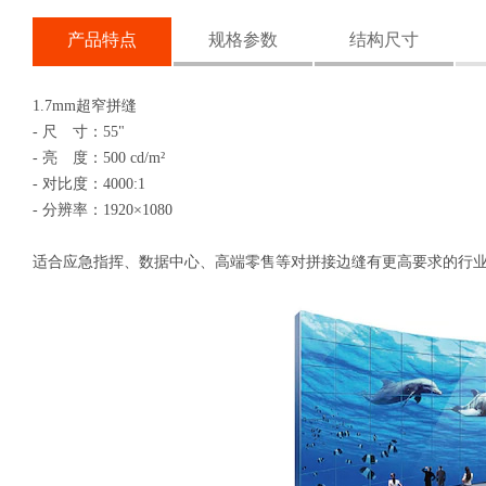
产品特点
规格参数
结构尺寸
1.7mm超窄拼缝
- 尺 寸：55"
- 亮 度：500 cd/m²
- 对比度：4000:1
- 分辨率：1920×1080
适合应急指挥、数据中心、高端零售等对拼接边缝有更高要求的行业