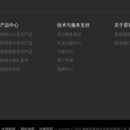
产品中心
技术与服务支持
关于星
智能办公系列产品
售后服务条款
星视瑞
商用显示系列产品
常见问题中心
联系我
智慧教育系列产品
下载中心
商用小屏& 配件
用户手册
智能化系统
视频中心
友情链接
|
网站地图
|
法律声明
| Copyright © 2018 湖南星视瑞信息科技有限公司 湘I